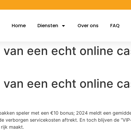
Home
Diensten
Over ons
FAQ
it van een echt online c
it van een echt online c
bakken speler met een €10 bonus; 2024 meldt een gemiddel
 de verborgen servicekosten aftrekt. En toch blijven de “VIP
 rijk maakt.