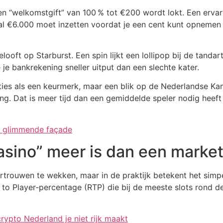
 “welkomstgift” van 100 % tot €200 wordt lokt. Een ervare
l €6.000 moet inzetten voordat je een cent kunt opnemen 
looft op Starburst. Een spin lijkt een lollipop bij de tandar
e je bankrekening sneller uitput dan een slechte kater.
ties als een keurmerk, maar een blik op de Nederlandse Ka
g. Dat is meer tijd dan een gemiddelde speler nodig heeft 
de glimmende façade
asino” meer is dan een marke
trouwen te wekken, maar in de praktijk betekent het simpe
rn to Player‑percentage (RTP) die bij de meeste slots rond d
ypto Nederland je niet rijk maakt