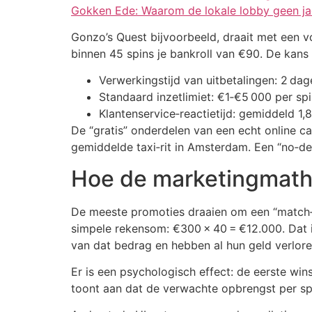
Gokken Ede: Waarom de lokale lobby geen ja
Gonzo’s Quest bijvoorbeeld, draait met een vo
binnen 45 spins je bankroll van €90. De kans 
Verwerkingstijd van uitbetalingen: 2 dag
Standaard inzetlimiet: €1‑€5 000 per spi
Klantenservice‑reactietijd: gemiddeld 1,8
De “gratis” onderdelen van een echt online c
gemiddelde taxi‑rit in Amsterdam. Een “no‑depo
Hoe de marketingmathe
De meeste promoties draaien om een “match‑b
simpele rekensom: €300 × 40 = €12.000. Dat i
van dat bedrag en hebben al hun geld verlore
Er is een psychologisch effect: de eerste win
toont aan dat de verwachte opbrengst per spin g