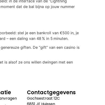
eld: in de interface van de “Lightning
et moment dat de bal bijna op jouw nummer
rbeeld: stel je een bankroll van €500 in, je
rd – een daling van 48 % in 5 minuten.
 genereuze giften. De “gift” van een casino is
t is alsof ze ons willen dwingen met een
atie
Contactgegevens
aanvragen
Gochsestraat 12C
6851 JE Huissen