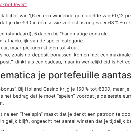
ckpot levert
latiliteit van 1,6 en een winnende gemiddelde van €0,12 per 
dat je die €90 in één sessie verliest, is ongeveer 63 % – re
en (standaard), 5 dagen bij “handmatige controle”.
n, afhankelijk van de speler‑categorie.
 uur, maar piekuren stijgen tot 4 uur.
asino, zoals no‑deposit bonussen, komen met een maximale 
sit” klinkt als een cadeau, maar in werkelijkheid is het ee
matica je portefeuille aantas
onus”. Bij Holland Casino krijg je 150 % tot €300, maar j
s het bedrag dat je moet “spelen” voordat je de eerste euro
n.
st na een “free spin” maakt dat je denkt een patroon te do
elijk blijft, ongeacht het aantal winsten dat je tijdelijk b