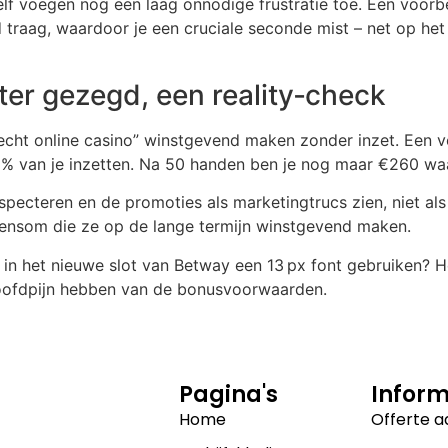
lf voegen nog een laag onnodige frustratie toe. Een voorbe
jd traag, waardoor je een cruciale seconde mist – net op h
eter gezegd, een reality‑check
cht online casino” winstgevend maken zonder inzet. Een voo
8 % van je inzetten. Na 50 handen ben je nog maar €260 waa
especteren en de promoties als marketingtrucs zien, niet als
kensom die ze op de lange termijn winstgevend maken.
n het nieuwe slot van Betway een 13 px font gebruiken? He
 hoofdpijn hebben van de bonusvoorwaarden.
Pagina's
Inform
Home
Offerte 