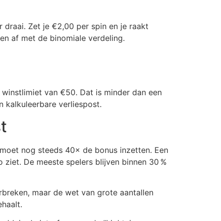
draai. Zet je €2,00 per spin en je raakt
ken af met de binomiale verdeling.
winstlimiet van €50. Dat is minder dan een
n kalkuleerbare verliespost.
t
e moet nog steeds 40× de bonus inzetten. Een
 ziet. De meeste spelers blijven binnen 30 %
orbreken, maar de wet van grote aantallen
ehaalt.