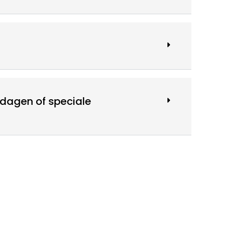
rdagen of speciale