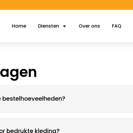
Home
Diensten
Over ons
FAQ
ragen
e bestelhoeveelheden?
or bedrukte kleding?