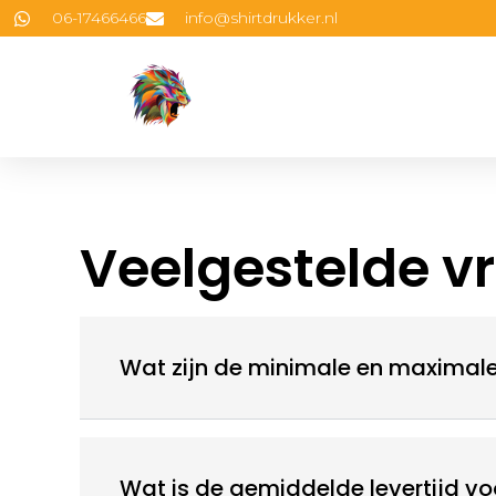
06-17466466
info@shirtdrukker.nl
Veelgestelde v
Wat zijn de minimale en maximal
Wat is de gemiddelde levertijd vo