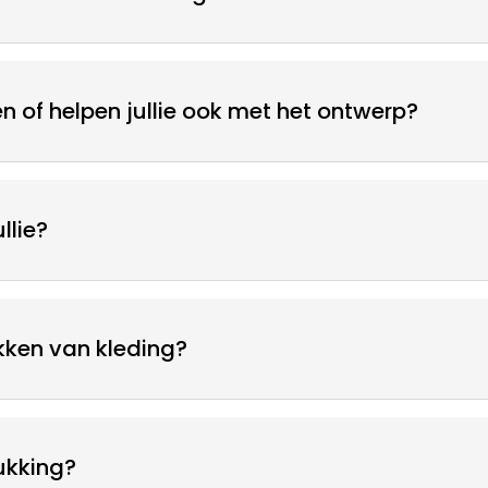
n of helpen jullie ook met het ontwerp?
llie?
kken van kleding?
ukking?